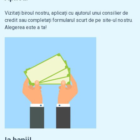
Vizitați biroul nostru, aplicați cu ajutorul unui consilier de
credit sau completați formularul scurt de pe site-ul nostru.
Alegerea este a ta!