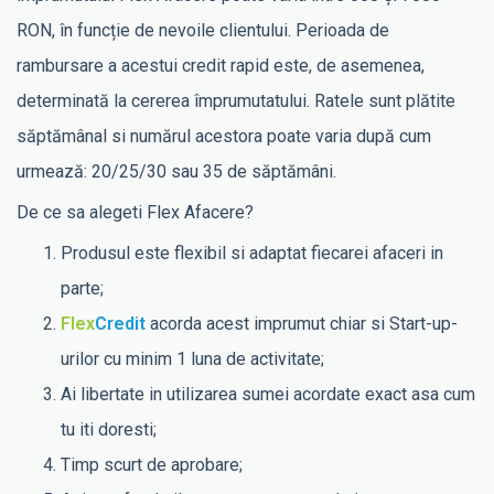
RON, în funcție de nevoile clientului. Perioada de
rambursare a acestui credit rapid este, de asemenea,
determinată la cererea împrumutatului. Ratele sunt plătite
săptămânal si numărul acestora poate varia după cum
urmează: 20/25/30 sau 35 de săptămâni.
De ce sa alegeti Flex Afacere?
Produsul este flexibil si adaptat fiecarei afaceri in
parte;
Flex
Credit
acorda acest imprumut chiar si Start-up-
urilor cu minim 1 luna de activitate;
Ai libertate in utilizarea sumei acordate exact asa cum
tu iti doresti;
Timp scurt de aprobare;