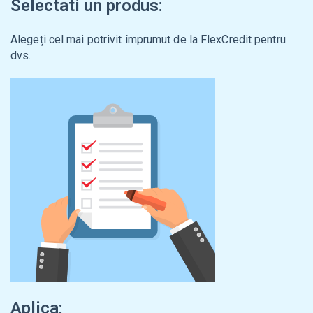
Selectati un produs:
Alegeți cel mai potrivit împrumut de la FlexCredit pentru
dvs.
Aplica: