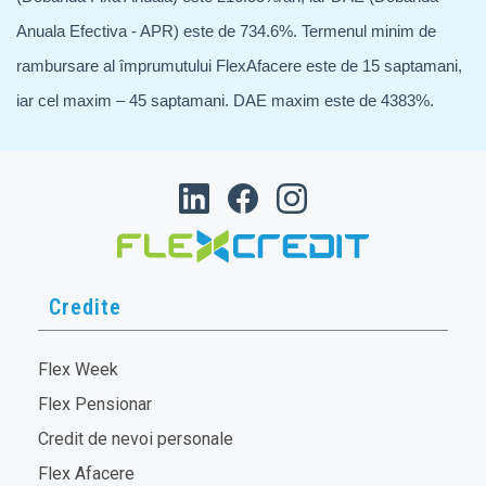
Anuala Efectiva - APR) este de 734.6%. Termenul minim de
rambursare al împrumutului FlexAfacere este de 15 saptamani,
iar cel maxim – 45 saptamani. DAE maxim este de 4383%.
Credite
Flex Week
Flex Pensionar
Credit de nevoi personale
Flex Afacere