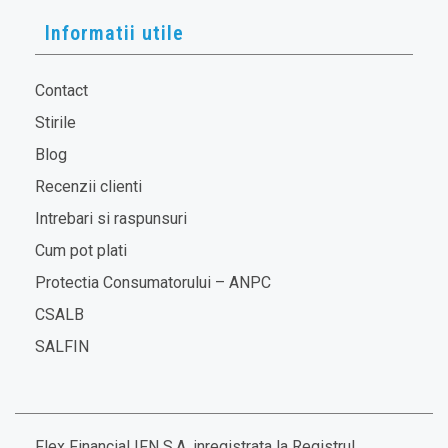
Informatii utile
Contact
Stirile
Blog
Recenzii clienti
Intrebari si raspunsuri
Cum pot plati
Protectia Consumatorului – ANPC
CSALB
SALFIN
Flex Financial IFN S.A. inregistrata la Registrul