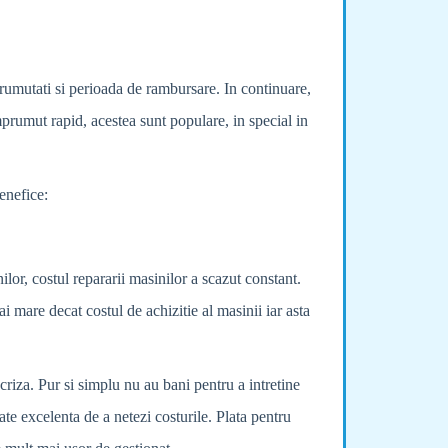
rumutati si perioada de rambursare. In continuare,
imprumut rapid, acestea sunt populare, in special in
enefice:
lor, costul repararii masinilor a scazut constant.
i mare decat costul de achizitie al masinii iar asta
criza. Pur si simplu nu au bani pentru a intretine
te excelenta de a netezi costurile. Plata pentru