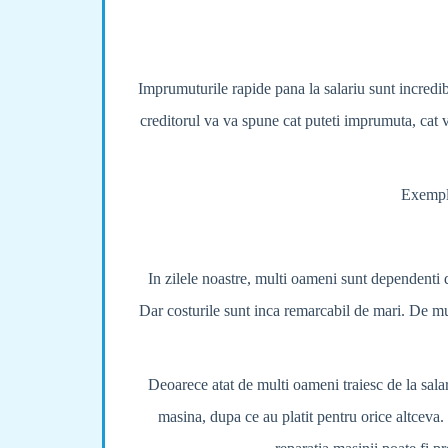
Imprumuturile rapide pana la salariu sunt incredi
creditorul va va spune cat puteti imprumuta, cat va
Exemple
In zilele noastre, multi oameni sunt dependenti d
Dar costurile sunt inca remarcabil de mari. De mult
Deoarece atat de multi oameni traiesc de la salar
masina, dupa ce au platit pentru orice altceva.