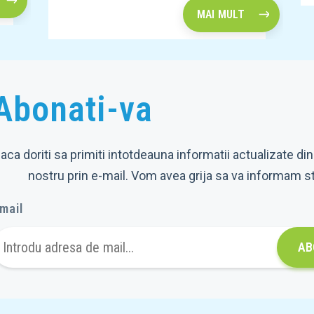
MAI MULT
Abonati-va
aca doriti sa primiti intotdeauna informatii actualizate din
nostru prin e-mail. Vom avea grija sa va informam s
mail
AB