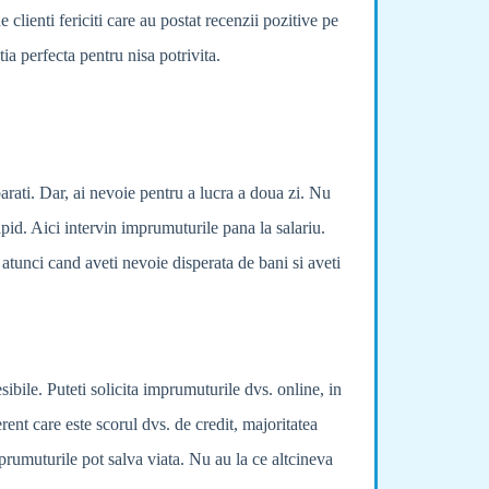
clienti fericiti care au postat recenzii pozitive pe
tia perfecta pentru nisa potrivita.
arati. Dar, ai nevoie pentru a lucra a doua zi. Nu
apid. Aici intervin imprumuturile pana la salariu.
, atunci cand aveti nevoie disperata de bani si aveti
ibile. Puteti solicita imprumuturile dvs. online, in
rent care este scorul dvs. de credit, majoritatea
prumuturile pot salva viata. Nu au la ce altcineva