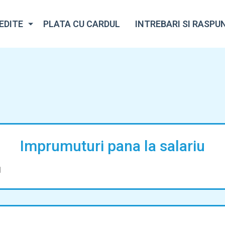
EDITE
PLATA CU CARDUL
INTREBARI SI RASPU
Imprumuturi pana la salariu
1