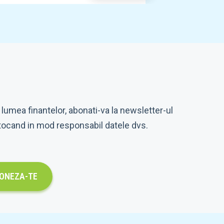
 lumea finantelor, abonati-va la newsletter-ul
tocand in mod responsabil datele dvs.
ONEZA-TE