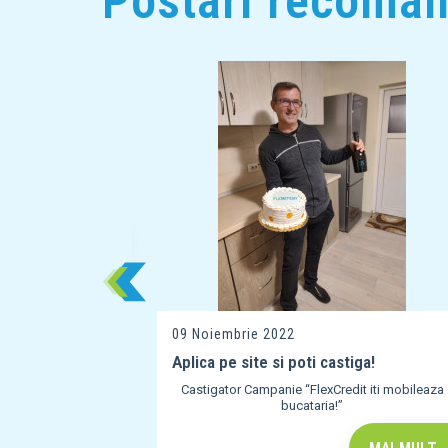
Postari recoma
ntalitate
ui sa facem cand
nilor de baza
MAI MULT
09 Noiembrie 2022
Aplica pe site si poti castiga!
Castigator Campanie “FlexCredit iti mobileaza
bucataria!”