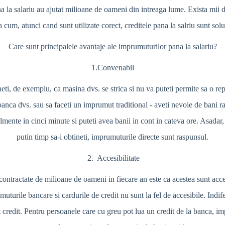
na la salariu au ajutat milioane de oameni din intreaga lume. Exista mii de 
 cum, atunci cand sunt utilizate corect, creditele pana la salriu sunt solu
Care sunt principalele avantaje ale imprumuturilor pana la salariu?
1.Convenabil
i, de exemplu, ca masina dvs. se strica si nu va puteti permite sa o rep
 banca dvs. sau sa faceti un imprumut traditional - aveti nevoie de bani r
eralmente in cinci minute si puteti avea banii in cont in cateva ore. Asadar
putin timp sa-i obtineti, imprumuturile directe sunt raspunsul.
2. Accesibilitate
ntractate de milioane de oameni in fiecare an este ca acestea sunt acces
muturile bancare si cardurile de credit nu sunt la fel de accesibile. Indife
credit. Pentru persoanele care cu greu pot lua un credit de la banca, im