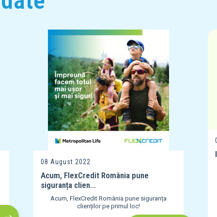
ndate
08 August 2022
Acum, FlexCredit România pune
siguranța clien...
Acum, FlexCredit România pune siguranța
clienților pe primul loc!