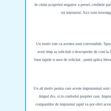
In ciuda acoperirii negative a presei, creditele pa
tot internetul. Aici vom investiga
Un motiv este ca acestea sunt convenabile. Spunet
aveti timp sa solicitati o descoperire de cont la
Sunt rapide si usor de solicitat - puteti aplica lit
Un alt motiv pentru care aceste imprumuturi sunt co
timpul dvs. si in confortul propriei case. Impru
companiilor de imprumut rapid va pot oferi acest 