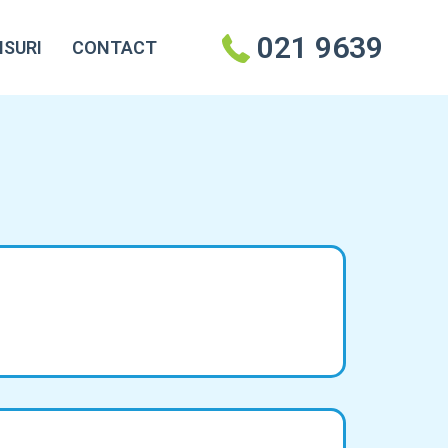
021 9639
NSURI
CONTACT