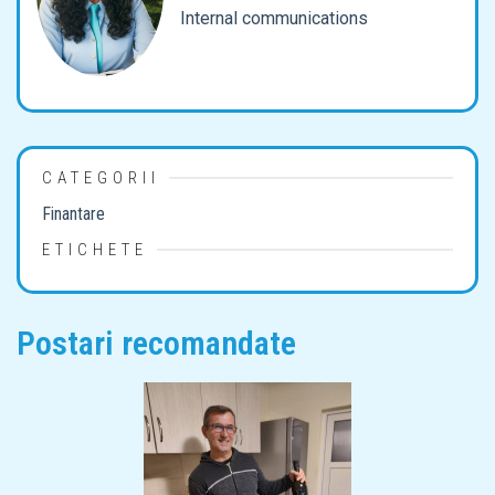
Internal communications
CATEGORII
Finantare
ETICHETE
Postari recomandate